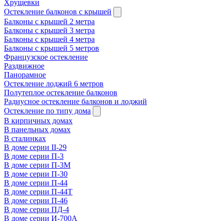
Хрущевки
Остекление балконов с крышей
Балконы с крышей 2 метра
Балконы с крышей 3 метра
Балконы с крышей 4 метра
Балконы с крышей 5 метров
Французское остекление
Раздвижное
Панорамное
Остекление лоджий 6 метров
Полутеплое остекление балконов
Радиусное остекление балконов и лоджий
Остекление по типу дома
В кирпичных домах
В панельных домах
В сталинках
В доме серии II-29
В доме серии П-3
В доме серии П-3М
В доме серии П-30
В доме серии П-44
В доме серии П-44Т
В доме серии П-46
В доме серии ПД-4
В доме серии И-700А