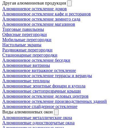
Другая алюминиевая продукция
Алюминиевое остекление домов
Алюминиевое остекление кафе и ресторанов
Алюминиевое остекление зимнего сада
Алюминиевое остекление магазинов
Торговые павильоны
Офисные перегородки
Мобильные перегородки
Настольные экраны
Раздвижные перегородки
Стационарные перегородки
Алюминиевое остекление беседки
Алюминиевые витрины
Алюминиевое витражное остекление
Алюминиевое остекление террасы и веранды
Алюминиевые теплицы
Алюминиевые зенитные фонари и купола
Алюминиевые светопрозрачные крыши
Алюминиевое остекление деловых центров
Алюминиевое остекление производственных зданий
Алюминиевое спайдерное остекление
Виды алюминиевых окон
Алюминиевые металлические окна
Алюминиевые одностворчатые окна
Алюминиевые радиусные окна