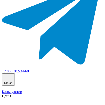
+7 800 302-34-68
Меню
Калькулятор
Цены