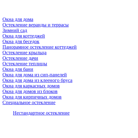
Окна для дома
Остекление веранды и террасы
Зимний сад
Окна для коттеджей
Окна для беседок
Панорамное остекление коттеджей
Остекление крыльца
Остекление дачи
Остекление теплицы
Окна для бани
Окна для дома из сип-панелей
Окна для дома из клееного бруса
Окна для каркасных домов
Окна для домов из блоков
Окна для кирпичных домов
Специальное остекление
Нестандартное остекление