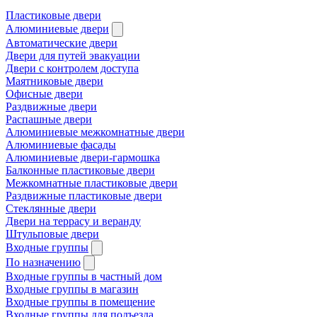
Пластиковые двери
Алюминиевые двери
Автоматические двери
Двери для путей эвакуации
Двери с контролем доступа
Маятниковые двери
Офисные двери
Раздвижные двери
Распашные двери
Алюминиевые межкомнатные двери
Алюминиевые фасады
Алюминиевые двери-гармошка
Балконные пластиковые двери
Межкомнатные пластиковые двери
Раздвижные пластиковые двери
Стеклянные двери
Двери на террасу и веранду
Штульповые двери
Входные группы
По назначению
Входные группы в частный дом
Входные группы в магазин
Входные группы в помещение
Входные группы для подъезда