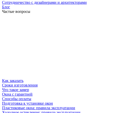
Сотрудничество с дизайнерами и архитекторами
Блог
Частые вопросы
Как заказать
Сроки изготовления
Что такое замер
Окна с гарантией
Способы оплаты
Подготовка к установке окон
Пластиковые окна: правила эксплуатации
Холодное остекление: правила эксплуатации