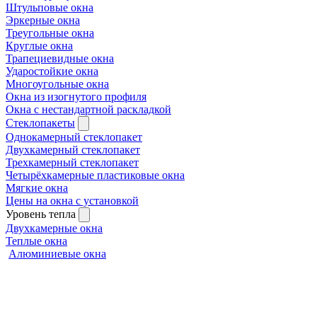
Штульповые окна
Эркерные окна
Треугольные окна
Круглые окна
Трапециевидные окна
Ударостойкие окна
Многоугольные окна
Окна из изогнутого профиля
Окна с нестандартной раскладкой
Стеклопакеты
Однокамерный стеклопакет
Двухкамерный стеклопакет
Трехкамерный стеклопакет
Четырёхкамерные пластиковые окна
Мягкие окна
Цены на окна с установкой
Уровень тепла
Двухкамерные окна
Теплые окна
Алюминиевые окна