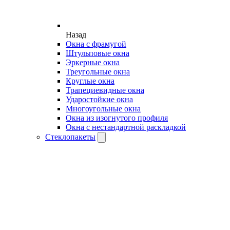
Назад
Окна с фрамугой
Штульповые окна
Эркерные окна
Треугольные окна
Круглые окна
Трапециевидные окна
Ударостойкие окна
Многоугольные окна
Окна из изогнутого профиля
Окна с нестандартной раскладкой
Стеклопакеты