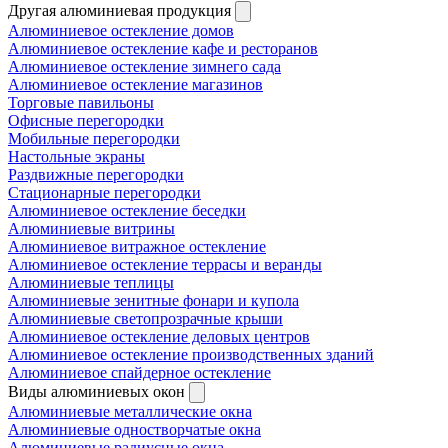
Другая алюминиевая продукция
Алюминиевое остекление домов
Алюминиевое остекление кафе и ресторанов
Алюминиевое остекление зимнего сада
Алюминиевое остекление магазинов
Торговые павильоны
Офисные перегородки
Мобильные перегородки
Настольные экраны
Раздвижные перегородки
Стационарные перегородки
Алюминиевое остекление беседки
Алюминиевые витрины
Алюминиевое витражное остекление
Алюминиевое остекление террасы и веранды
Алюминиевые теплицы
Алюминиевые зенитные фонари и купола
Алюминиевые светопрозрачные крыши
Алюминиевое остекление деловых центров
Алюминиевое остекление производственных зданий
Алюминиевое спайдерное остекление
Виды алюминиевых окон
Алюминиевые металлические окна
Алюминиевые одностворчатые окна
Алюминиевые радиусные окна