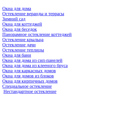
Окна для дома
Остекление веранды и террасы
Зимний сад
Окна для коттеджей
Окна для беседок
Панорамное остекление коттеджей
Остекление крыльца
Остекление дачи
Остекление теплицы
Окна для бани
Окна для дома из сип-панелей
Окна для дома из клееного бруса
Окна для каркасных домов
Окна для домов из блоков
Окна для кирпичных домов
Специальное остекление
Нестандартное остекление