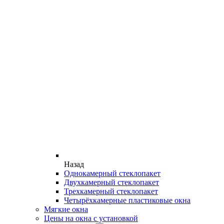
Назад
Однокамерный стеклопакет
Двухкамерный стеклопакет
Трехкамерный стеклопакет
Четырёхкамерные пластиковые окна
Мягкие окна
Цены на окна с установкой