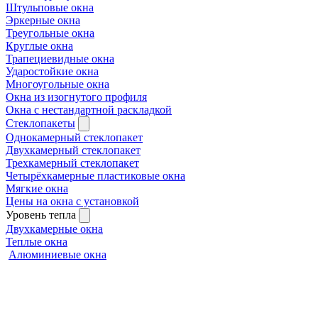
Штульповые окна
Эркерные окна
Треугольные окна
Круглые окна
Трапециевидные окна
Ударостойкие окна
Многоугольные окна
Окна из изогнутого профиля
Окна с нестандартной раскладкой
Стеклопакеты
Однокамерный стеклопакет
Двухкамерный стеклопакет
Трехкамерный стеклопакет
Четырёхкамерные пластиковые окна
Мягкие окна
Цены на окна с установкой
Уровень тепла
Двухкамерные окна
Теплые окна
Алюминиевые окна