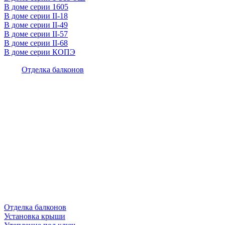
В доме серии 1605
В доме серии II-18
В доме серии II-49
В доме серии II-57
В доме серии II-68
В доме серии КОПЭ
Отделка балконов
Отделка балконов
Установка крыши