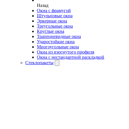
Назад
Окна с фрамугой
Штульповые окна
Эркерные окна
Треугольные окна
Круглые окна
Трапециевидные окна
Ударостойкие окна
Многоугольные окна
Окна из изогнутого профиля
Окна с нестандартной раскладкой
Стеклопакеты