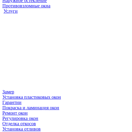
Наружное остекление
Противовзломные окна
Услуги
Замер
Установка пластиковых окон
Гарантии
Покраска и ламинация окон
Ремонт окон
Регулировка окон
Отделка откосов
Установка отливов