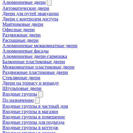
Алюминиевые двери
Автоматические двери
Двери для путей эвакуации
Двери с контролем доступа
Маятниковые двери
Офисные двери
Раздвижные двери
Распашные двери
Алюминиевые межкомнатные двери
Алюминиевые фасады
Алюминиевые двери-гармошка
Балконные пластиковые двери
Межкомнатные пластиковые двери
Раздвижные пластиковые двери
Стеклянные двери
Двери на террасу и веранду
Штульповые двери
Входные группы
По назначению
Входные группы в частный дом
Входные группы в магазин
Входные группы в помещение
Входные группы для подъезда
Входные группы в коттедж
Входные группы в здание