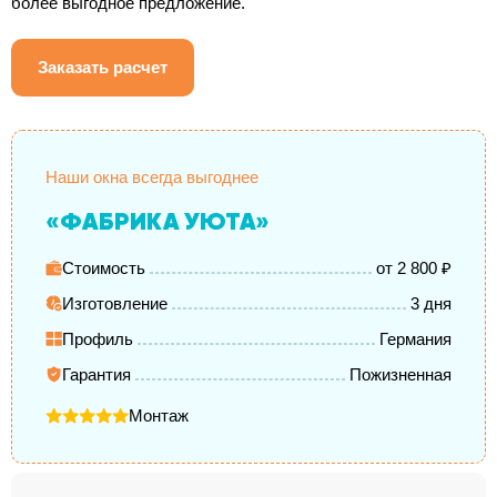
более выгодное предложение.
Заказать расчет
Наши окна всегда выгоднее
«ФАБРИКА УЮТА»
Стоимость
от 2 800 ₽
Изготовление
3 дня
Профиль
Германия
Гарантия
Пожизненная
Монтаж