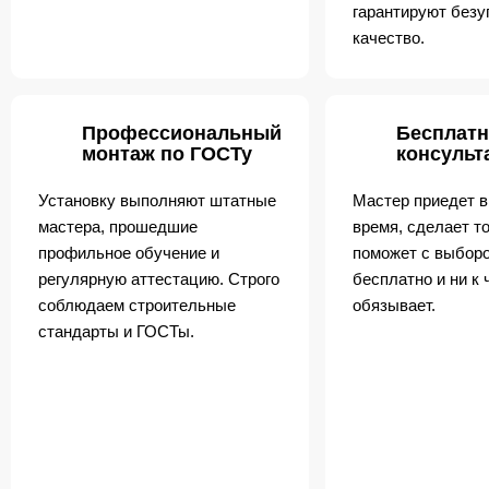
гарантируют безу
качество.
Профессиональный
Бесплатн
монтаж по ГОСТу
консульт
Установку выполняют штатные
Мастер приедет в
мастера, прошедшие
время, сделает т
профильное обучение и
поможет с выборо
регулярную аттестацию. Строго
бесплатно и ни к 
соблюдаем строительные
обязывает.
стандарты и ГОСТы.