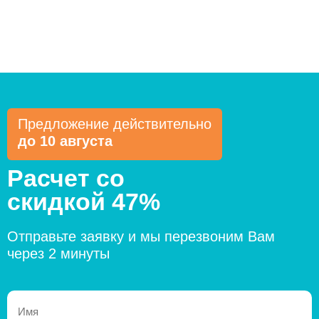
Предложение действительно
до 10 августа
Расчет со
скидкой 47%
Отправьте заявку и мы перезвоним Вам
через 2 минуты