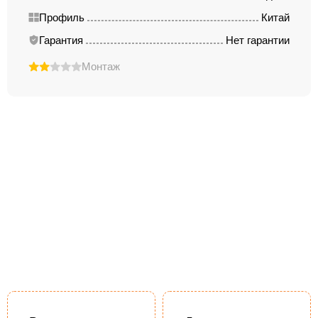
Профиль
Китай
Гарантия
Нет гарантии
Монтаж