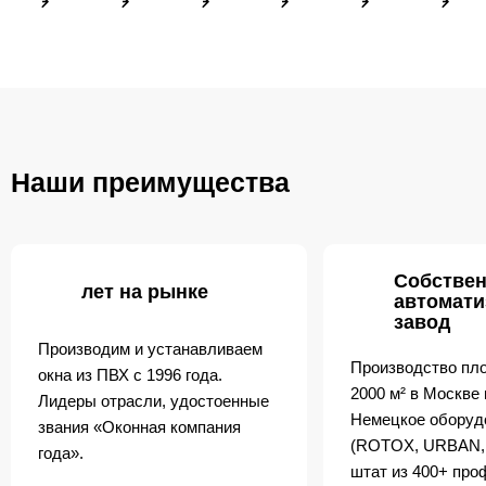
Наши преимущества
Собстве
лет на рынке
автомат
завод
Производим и устанавливаем
Производство пл
окна из ПВХ с 1996 года.
2000 м² в Москве
Лидеры отрасли, удостоенные
Немецкое оборуд
звания «Оконная компания
(ROTOX, URBAN,
года».
штат из 400+ пр