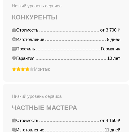
Низкий уровень сервиса
КОНКУРЕНТЫ
Стоимость
от 3 700 ₽
Изготовление
8 дней
Профиль
Германия
Гарантия
10 лет
Монтаж
Низкий уровень сервиса
ЧАСТНЫЕ МАСТЕРА
Стоимость
от 4 150 ₽
Изготовление
11 дней