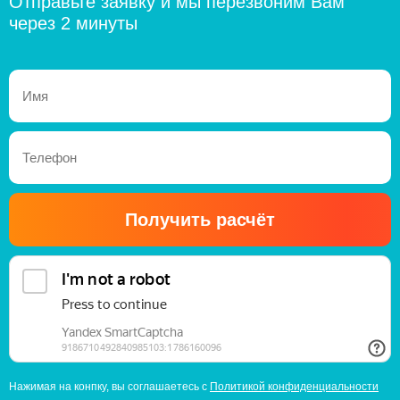
Отправьте заявку и мы перезвоним Вам
через 2 минуты
Получить расчёт
Нажимая на конпку, вы соглашаетесь с
Политикой конфиденциальности