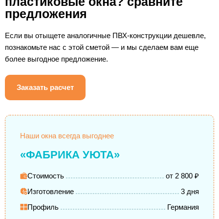
пластиковые окна? сравните
предложения
Если вы отыщете аналогичные ПВХ-конструкции дешевле,
познакомьте нас с этой сметой — и мы сделаем вам еще
более выгодное предложение.
Заказать расчет
Наши окна всегда выгоднее
«ФАБРИКА УЮТА»
Стоимость
от 2 800 ₽
Изготовление
3 дня
Профиль
Германия