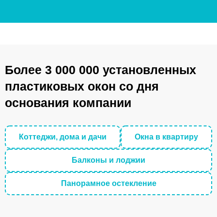
Более 3 000 000 установленных
пластиковых окон со дня
основания компании
Коттеджи, дома и дачи
Окна в квартиру
Балконы и лоджии
Панорамное остекление