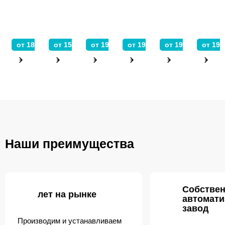
от 18 800 ₽
от 15 200 ₽
от 19 400 ₽
от 19 000 ₽
от 19 840 ₽
от 19 
Наши преимущества
Собстве
лет на рынке
автомат
завод
Производим и устанавливаем