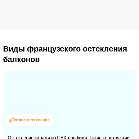
Виды французского остекления
балконов
Теплое остекление
Остекление окнами из ПВХ-профиля. Такие конструкции