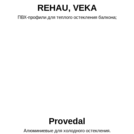
REHAU, VEKA
ПВХ-профили для теплого остекления балкона;
Provedal
Алюминиевые для холодного остекления.