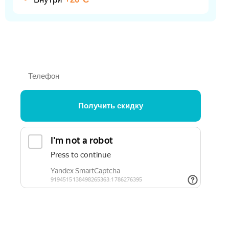
2 200
₽
от
Получить скидку