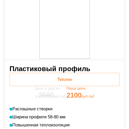
Пластиковый профиль
Теплее
Цена у других:
Наша цена:
2560
2100
от
руб./м2
руб./м2
Распашные створки
Ширина профиля 58-80 мм
Повышенная теплоизоляция