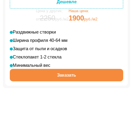
Дешевле
Цена у других:
Наша цена:
2250
1900
от
руб./м2
руб./м2
Раздвижные створки
Ширина профиля 40-64 мм
Защита от пыли и осадков
Стеклопакет 1-2 стекла
Минимальный вес
Заказать