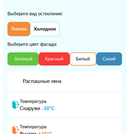
Выберите вид остекления:
Теплое
Холодное
Выберите цвет фасада:
Зеленый
Красный
Белый
Синий
Распашные окна
Температура
Снаружи
-10°С
Температура
Внутри
+20°С