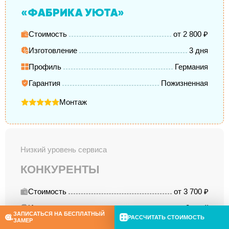
«ФАБРИКА УЮТА»
Стоимость
от 2 800 ₽
Изготовление
3 дня
Профиль
Германия
Гарантия
Пожизненная
Монтаж
Низкий уровень сервиса
КОНКУРЕНТЫ
Стоимость
от 3 700 ₽
Изготовление
8 дней
ЗАПИСАТЬСЯ НА БЕСПЛАТНЫЙ
РАССЧИТАТЬ СТОИМОСТЬ
ЗАМЕР
Профиль
Германия