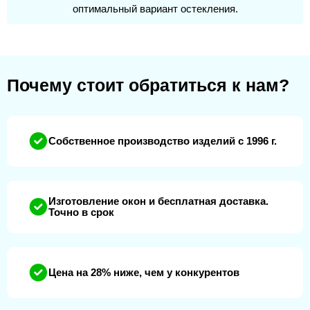
оптимальный вариант остекления.
Почему стоит обратиться к нам?
Собственное производство изделий с 1996 г.
Изготовление окон и бесплатная доставка.
Точно в срок
Цена на 28% ниже, чем у конкурентов