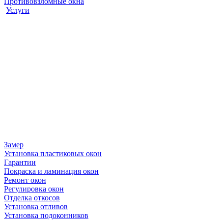
Противовзломные окна
Услуги
Замер
Установка пластиковых окон
Гарантии
Покраска и ламинация окон
Ремонт окон
Регулировка окон
Отделка откосов
Установка отливов
Установка подоконников