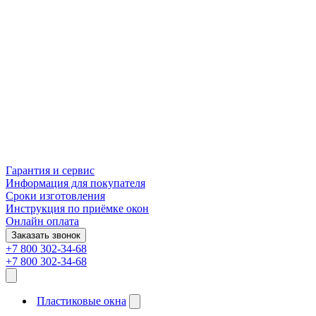
Гарантия и сервис
Информация для покупателя
Сроки изготовления
Инструкция по приёмке окон
Онлайн оплата
Заказать звонок
+7 800 302-34-68
+7 800 302-34-68
Пластиковые окна