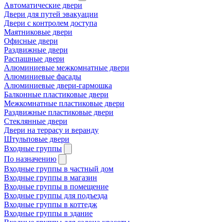
Автоматические двери
Двери для путей эвакуации
Двери с контролем доступа
Маятниковые двери
Офисные двери
Раздвижные двери
Распашные двери
Алюминиевые межкомнатные двери
Алюминиевые фасады
Алюминиевые двери-гармошка
Балконные пластиковые двери
Межкомнатные пластиковые двери
Раздвижные пластиковые двери
Стеклянные двери
Двери на террасу и веранду
Штульповые двери
Входные группы
По назначению
Входные группы в частный дом
Входные группы в магазин
Входные группы в помещение
Входные группы для подъезда
Входные группы в коттедж
Входные группы в здание