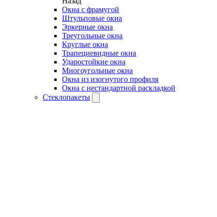
Назад
Окна с фрамугой
Штульповые окна
Эркерные окна
Треугольные окна
Круглые окна
Трапециевидные окна
Ударостойкие окна
Многоугольные окна
Окна из изогнутого профиля
Окна с нестандартной раскладкой
Стеклопакеты