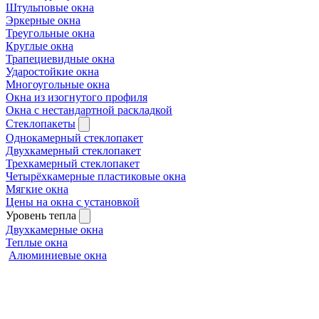
Штульповые окна
Эркерные окна
Треугольные окна
Круглые окна
Трапециевидные окна
Ударостойкие окна
Многоугольные окна
Окна из изогнутого профиля
Окна с нестандартной раскладкой
Стеклопакеты
Однокамерный стеклопакет
Двухкамерный стеклопакет
Трехкамерный стеклопакет
Четырёхкамерные пластиковые окна
Мягкие окна
Цены на окна с установкой
Уровень тепла
Двухкамерные окна
Теплые окна
Алюминиевые окна