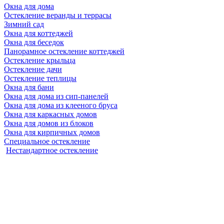
Окна для дома
Остекление веранды и террасы
Зимний сад
Окна для коттеджей
Окна для беседок
Панорамное остекление коттеджей
Остекление крыльца
Остекление дачи
Остекление теплицы
Окна для бани
Окна для дома из сип-панелей
Окна для дома из клееного бруса
Окна для каркасных домов
Окна для домов из блоков
Окна для кирпичных домов
Специальное остекление
Нестандартное остекление