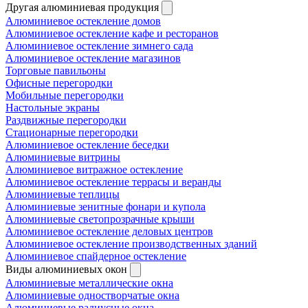
Другая алюминиевая продукция
Алюминиевое остекление домов
Алюминиевое остекление кафе и ресторанов
Алюминиевое остекление зимнего сада
Алюминиевое остекление магазинов
Торговые павильоны
Офисные перегородки
Мобильные перегородки
Настольные экраны
Раздвижные перегородки
Стационарные перегородки
Алюминиевое остекление беседки
Алюминиевые витрины
Алюминиевое витражное остекление
Алюминиевое остекление террасы и веранды
Алюминиевые теплицы
Алюминиевые зенитные фонари и купола
Алюминиевые светопрозрачные крыши
Алюминиевое остекление деловых центров
Алюминиевое остекление производственных зданий
Алюминиевое спайдерное остекление
Виды алюминиевых окон
Алюминиевые металлические окна
Алюминиевые одностворчатые окна
Алюминиевые радиусные окна