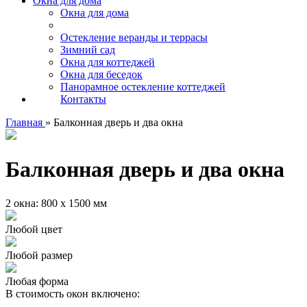
Окна для дома
Окна для дома
Остекление веранды и террасы
Зимний сад
Окна для коттеджей
Окна для беседок
Панорамное остекление коттеджей
Контакты
Главная
»
Балконная дверь и два окна
Балконная дверь и два окна
2 окна: 800 х 1500 мм
Любой цвет
Любой размер
Любая форма
В стоимость окон включено: