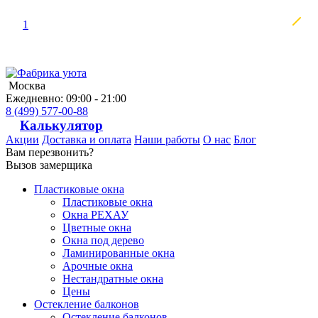
1
Москва
Ежедневно: 09:00 - 21:00
8 (499) 577-00-88
Калькулятор
Акции
Доставка и оплата
Наши работы
О нас
Блог
Вам перезвонить?
Вызов замерщика
Пластиковые окна
Пластиковые окна
Окна РЕХАУ
Цветные окна
Окна под дерево
Ламинированные окна
Арочные окна
Нестандратные окна
Цены
Остекление балконов
Остекление балконов