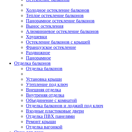
Холодное остекление балконов
Теплое остекление балконов
Панорамное остекление балконов
Вынос остекления
Алюминиевое остекление балконов
Хрущевки
Остекление балконов с крышей
Французское остекление
Раздвижное
Панорамное
Отделка балконов
Отделка балконов
Установка крыши
Утепление под ключ
Внешняя отделка
Внутреняя отделка
Объединение с комнатой
Отделка балконов и лоджий под ключ
Входные пластиковые двери
Отделка ПВХ панелями
Ремонт крыши
Отделка вагонкой