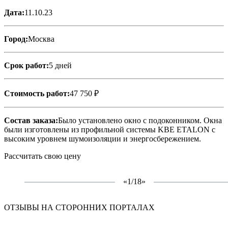
Дата:
11.10.23
Город:
Москва
Срок работ:
5 дней
Стоимость работ:
47 750 ₽
Состав заказа:
Было установлено окно с подоконником. Окна
были изготовлены из профильной системы KBE ETALON с
высоким уровнем шумоизоляции и энергосбережением.
Рассчитать свою цену
«
1/18
»
ОТЗЫВЫ НА СТОРОННИХ ПОРТАЛАХ